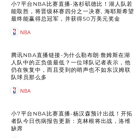
小7平台NBA比赛直播-洛杉矶德比！湖人队若
能取胜，将晋级杯赛四分之一决赛, 海耶斯希望
最终能赢得总冠军，并获得50万美元奖金
NBA
腾讯NBA直播链接-为什么勒布朗·詹姆斯在湖
人队中的正负值最低？一位球队记者表示，他
仍在恢复中，而且受到的哨声也不如东汉姆联
队球员那么多
NBA
小7平台NBA比赛直播-杨汉森预计出战！开拓
者队今日伤病报告更新：克林根将出战，洛维
缺席