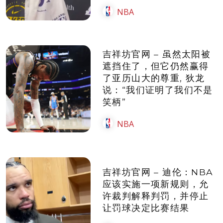
NBA
吉祥坊官网 – 虽然太阳被
遮挡住了，但它仍然赢得
了亚历山大的尊重, 狄龙
说：“我们证明了我们不是
笑柄”
NBA
吉祥坊官网 – 迪伦：NBA
应该实施一项新规则，允
许裁判解释判罚，并停止
让罚球决定比赛结果