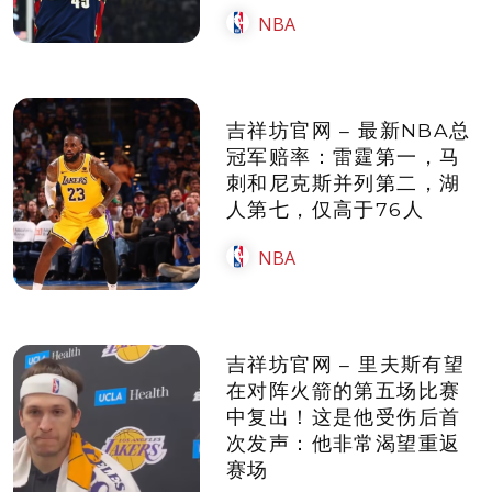
NBA
吉祥坊官网 – 最新NBA总
冠军赔率：雷霆第一，马
刺和尼克斯并列第二，湖
人第七，仅高于76人
NBA
吉祥坊官网 – 里夫斯有望
在对阵火箭的第五场比赛
中复出！这是他受伤后首
次发声：他非常渴望重返
赛场