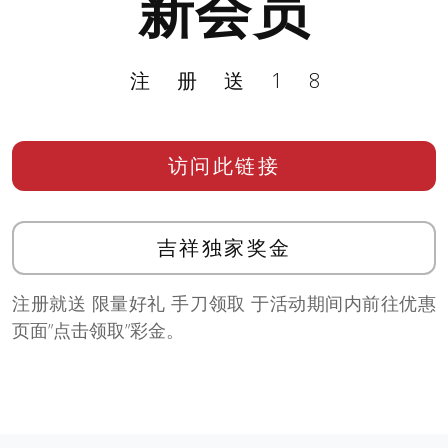
新会员
注册送18
访问此链接
吉祥独家奖金
注册就送 限量好礼 手刀领取 于活动期间内前往优惠
页面”点击领取”彩金。