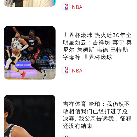
NBA
世界杯滚球 热火近30年全
明星如云：吉祥坊 莫宁 奥
尼尔 詹姆斯 韦德 巴特勒
字母等 世界杯滚球
NBA
吉祥体育 哈珀：我仍然不
敢相信我们已经打进了总
决赛, 我父亲告诉我，征程
还没有结束