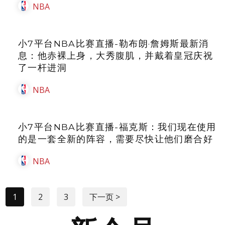
NBA
小7平台NBA比赛直播-勒布朗·詹姆斯最新消
息：他赤裸上身，大秀腹肌，并戴着皇冠庆祝
了一杆进洞
NBA
小7平台NBA比赛直播-福克斯：我们现在使用
的是一套全新的阵容，需要尽快让他们磨合好
NBA
1
2
3
下一页 >