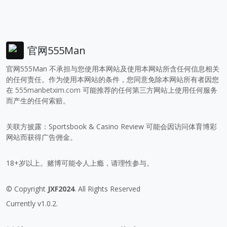
官网555Man
官网555Man 不承担与您使用本网站及使用本网站所含任何信息相关
的任何责任。作为使用本网站的条件，您同意免除本网站所有者因您
在
555manbetxim.com
可能推荐的任何第三方网站上使用任何服务
而产生的任何索赔。
关联方披露：Sportsbook & Casino Review 可能会因访问体育博彩
网站而获得广告佣金。
18+岁以上。赌博可能令人上瘾，请理性参与。
© Copyright
JXF2024
. All Rights Reserved
Currently v1.0.2.