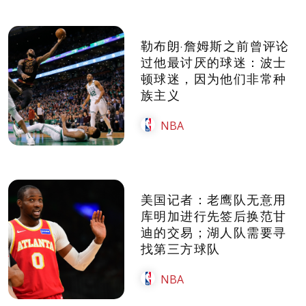
勒布朗·詹姆斯之前曾评论
过他最讨厌的球迷：波士
顿球迷，因为他们非常种
族主义
NBA
美国记者：老鹰队无意用
库明加进行先签后换范甘
迪的交易；湖人队需要寻
找第三方球队
NBA