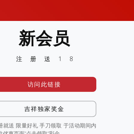
新会员
注册送18
访问此链接
吉祥独家奖金
册就送 限量好礼 手刀领取 于活动期间内
往优惠页面”点击领取”彩金。