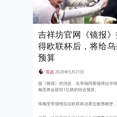
吉祥坊官网《镜报》
得欧联杯后，将给乌
预算
英超
2026年5月21日
据《镜报》的消息，在率领阿斯顿维拉夺
梅里将会获得1亿镑的转会预算。
埃梅里带领维拉在欧联杯决赛击败弗赖堡，