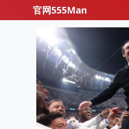
官网555Man