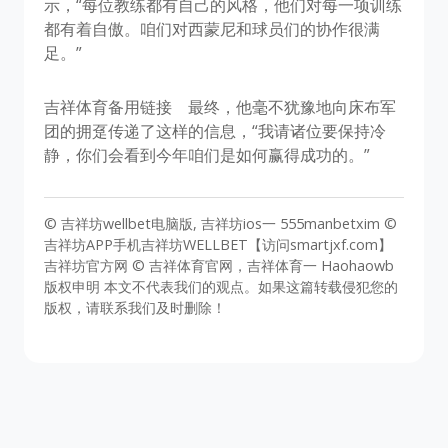
示，“每位教练都有自己的风格，他们对每一项训练
都有着自傲。咱们对西蒙尼和球员们的协作很满
足。”
吉祥体育备用链接
最终，他毫不犹豫地向床布军
团的拥趸传递了这样的信息，“我请诸位要保持冷
静，你们会看到今年咱们是如何赢得成功的。”
© 吉祥坊wellbet电脑版, 吉祥坊ios一 555manbetxim ©
吉祥坊APP手机吉祥坊WELLBET【访问smartjxf.com】
吉祥坊官方网 © 吉祥体育官网，吉祥体育一 Haohaowb
版权申明 本文不代表我们的观点。如果这篇转载侵犯您的
版权，请联系我们及时删除！