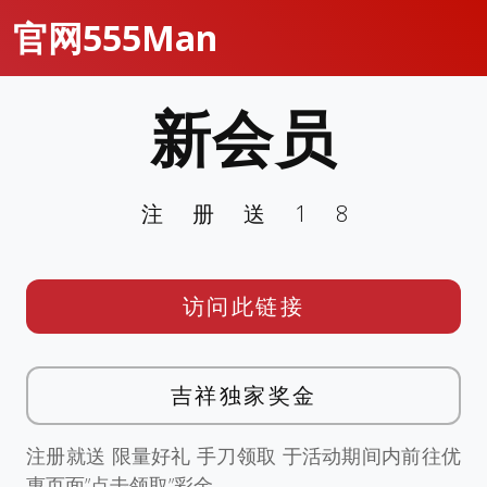
官网555Man
新会员
注册送18
访问此链接
吉祥独家奖金
注册就送 限量好礼 手刀领取 于活动期间内前往优
惠页面”点击领取”彩金。