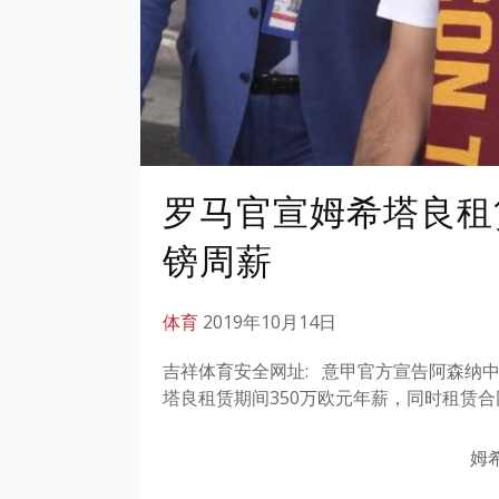
罗马官宣姆希塔良租
镑周薪
体育
2019年10月14日
吉祥体育安全网址: 意甲官方宣告阿森纳
塔良租赁期间350万欧元年薪，同时租赁合
姆