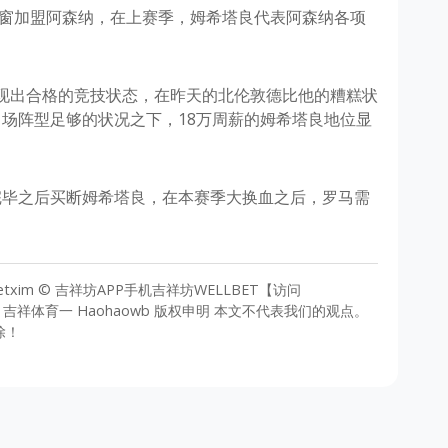
季冬窗加盟阿森纳，在上赛季，姆希塔良代表阿森纳各项
现出合格的竞技状态，在昨天的北伦敦德比他的糟糕状
场阵型足够的状况之下，18万周薪的姆希塔良地位显
完毕之后买断姆希塔良，在本赛季大换血之后，罗马需
nbetxim © 吉祥坊APP手机吉祥坊WELLBET【访问
网，吉祥体育一 Haohaowb 版权申明 本文不代表我们的观点。
除！