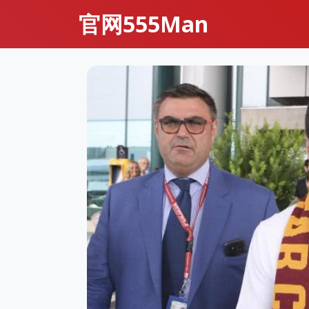
官网555Man