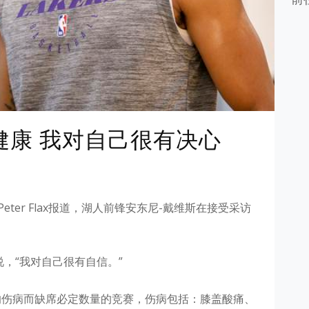
健康 我对自己很有决心
记者Peter Flax报道，湖人前锋安东尼-戴维斯在接受采访
说，“我对自己很有自信。”
的伤病而缺席必定数量的竞赛，伤病包括：膝盖酸痛、