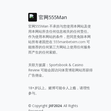
官网555Man
官网555Man 不承担与您使用本网站及使
用本网站所含任何信息相关的任何责任。
作为使用本网站的条件，您同意免除本网
站所有者因您在
555manbetxim.com
可
能推荐的任何第三方网站上使用任何服务
而产生的任何索赔。
关联方披露：Sportsbook & Casino
Review 可能会因访问体育博彩网站而获得
广告佣金。
18+岁以上。赌博可能令人上瘾，请理性
参与。
© Copyright
JXF2024
. All Rights
Reserved