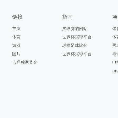
链接
指南
项
主页
买球赛的网站
体
体育
世界杯买球平台
体
游戏
球探足球比分
买
图片
世界杯买球平台
靠
吉祥独家奖金
电
p