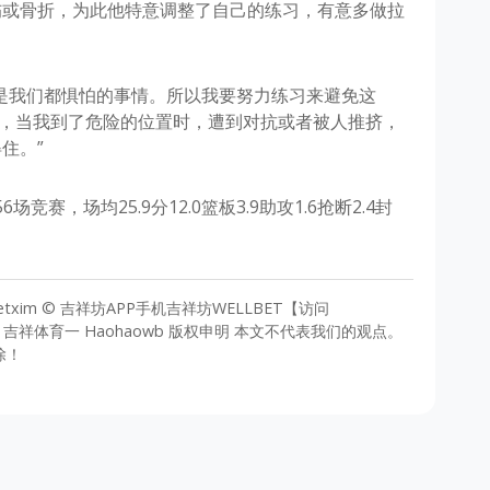
伤或骨折，为此他特意调整了自己的练习，有意多做拉
是我们都惧怕的事情。所以我要努力练习来避免这
样，当我到了危险的位置时，遭到对抗或者被人推挤，
住。”
竞赛，场均25.9分12.0篮板3.9助攻1.6抢断2.4封
nbetxim © 吉祥坊APP手机吉祥坊WELLBET【访问
网，吉祥体育一 Haohaowb 版权申明 本文不代表我们的观点。
除！