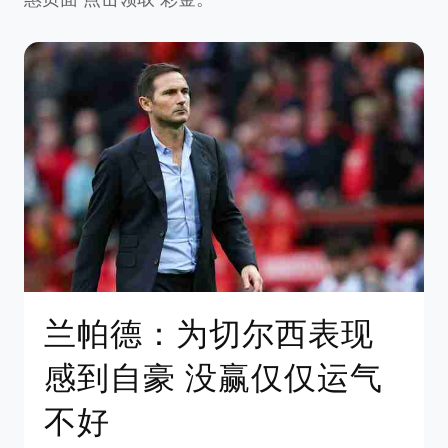
兰帕德：为切尔西表现
感到自豪 没赢仅仅运气
不好