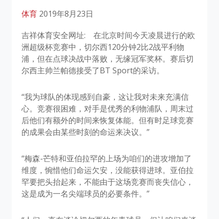
体育
2019年8月23日
吉祥体育安全网址:
在北京时间今天凌晨进行的欧
洲超级杯竞赛中，切尔西120分钟2比2战平利物
浦，但在点球决战中落败，无缘冠军奖杯。赛后切
尔西主帅兰帕德接受了BT Sport的采访。
“我为球队的体现感到自豪，这让我对未来充满信
心。竞赛很困难，对手是优秀的利物浦队，周末过
后他们有额外的时间来恢复体能。但有时足球竞赛
的成果会由某些时刻的命运来决议。”
“梅森-芒特和亚伯拉罕的上场为咱们的进攻增加了
维度，惋惜他们命运欠安，没能获得进球。亚伯拉
罕要把头抬起来，不能由于这场竞赛而丧失信心，
这是成为一名尖端球员的必要条件。”