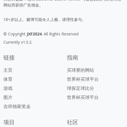
网站而获得广告佣金。
18+岁以上。赌博可能令人上瘾，请理性参与。
© Copyright
JXF2024
. All Rights Reserved
Currently v1.0.2.
链接
指南
主页
买球赛的网站
体育
世界杯买球平台
游戏
球探足球比分
图片
世界杯买球平台
吉祥独家奖金
项目
社区