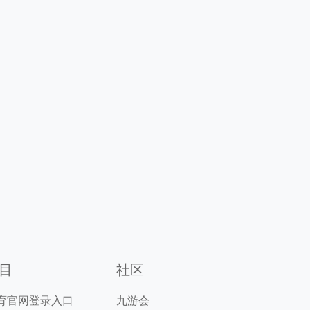
目
社区
育官网登录入口
九游会