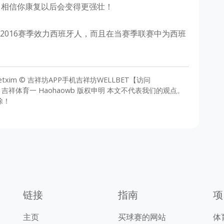
，相信你康复以后会变得更强壮！
-2016赛季效力西班牙人，而且在当赛季联赛中为西班
nbetxim © 吉祥坊APP手机吉祥坊WELLBET【访问
网，吉祥体育一 Haohaowb 版权申明 本文不代表我们的观点。
除！
链接
指南
项
主页
买球赛的网站
体