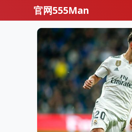
官网555Man