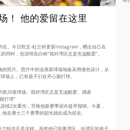
场！ 他的爱留在这里
在。今日凯文-杜兰特更新Instagram，晒出自己在
工的同时，也深情告白称“我对湾区总是充溢酷爱”。
球场的照片。照片中的这座新球场地板采用撞色设计，从
在球场上，已有孩子们在开心肠打球。
第20座球场。我对湾区总是充溢酷爱。感谢
们能打球”
连续2次重伤，导致他新赛季或许提早报销。今夏，
，他在勇士三个赛季的韶光就此成为前史。
但杜兰特并不是这样。虽然他已脱离湾区，但湾区的孩子