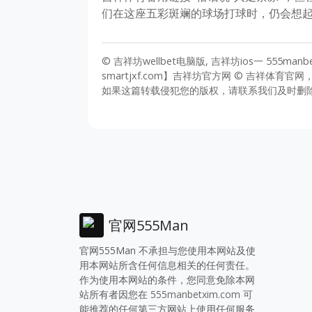
们在这座五彩斑斓的球场打球时，仍会想
© 吉祥坊wellbet电脑版, 吉祥坊ios一 555ma
smartjxf.com】吉祥坊官方网 © 吉祥体育官
如果这篇转载侵犯您的版权，请联系我们及时删
官网555Man
官网555Man 不承担与您使用本网站及使
用本网站所含任何信息相关的任何责任。
作为使用本网站的条件，您同意免除本网
站所有者因您在
555manbetxim.com
可
能推荐的任何第三方网站上使用任何服务