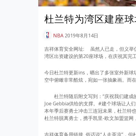
杜兰特为湾区建座球
NBA
2019年8月14日
吉祥体育安全网址:
虽然人已走，但义举仍
湾区出资建设的第20座球场，在庆祝其完
今日杜兰特更新ins，晒出了多张室外新
空中俯瞰非常酷炫，宛如一张抽象画。而
杜兰特随后附文写到：“庆祝我们建成的
Joe Gebbia供给的支撑。#建个球场让人
本年季后赛勇士冲击三连冠未果，杜兰特也
杜兰特脱离勇士，携手凯里-欧文加盟篮网
吉祥体育备用链接
俗话说“人走茶凉”，