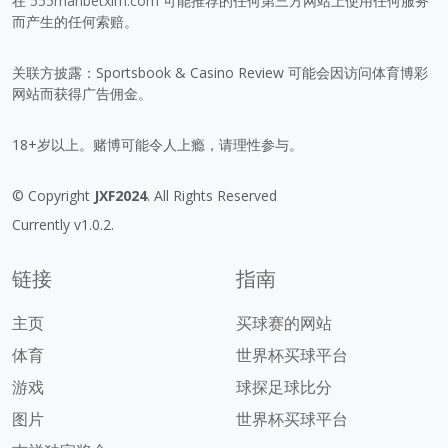
在
555manbetxim.com
可能推荐的任何第三方网站上使用任何服务
而产生的任何索赔。
关联方披露：Sportsbook & Casino Review 可能会因访问体育博彩
网站而获得广告佣金。
18+岁以上。赌博可能令人上瘾，请理性参与。
© Copyright
JXF2024
. All Rights Reserved
Currently v1.0.2.
链接
指南
主页
买球赛的网站
体育
世界杯买球平台
游戏
球探足球比分
图片
世界杯买球平台