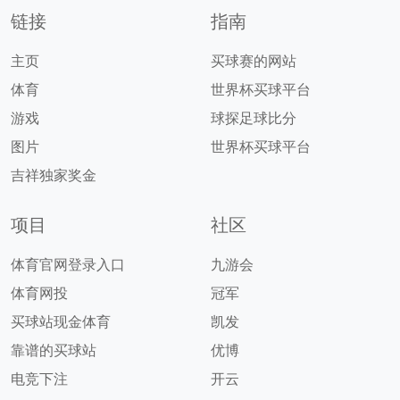
链接
指南
主页
买球赛的网站
体育
世界杯买球平台
游戏
球探足球比分
图片
世界杯买球平台
吉祥独家奖金
项目
社区
体育官网登录入口
九游会
体育网投
冠军
买球站现金体育
凯发
靠谱的买球站
优博
电竞下注
开云