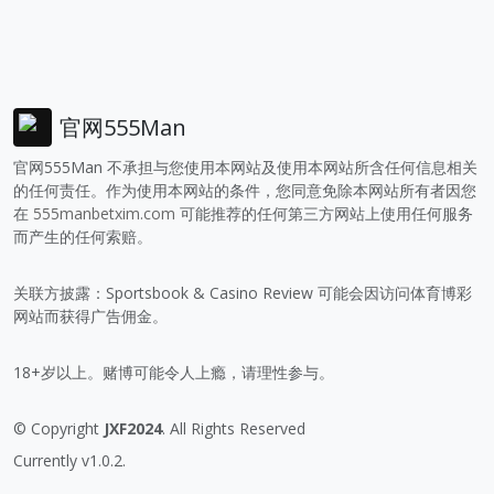
官网555Man
官网555Man 不承担与您使用本网站及使用本网站所含任何信息相关
的任何责任。作为使用本网站的条件，您同意免除本网站所有者因您
在
555manbetxim.com
可能推荐的任何第三方网站上使用任何服务
而产生的任何索赔。
关联方披露：Sportsbook & Casino Review 可能会因访问体育博彩
网站而获得广告佣金。
18+岁以上。赌博可能令人上瘾，请理性参与。
© Copyright
JXF2024
. All Rights Reserved
Currently v1.0.2.