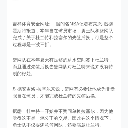
吉祥体育安全网址:
据闻名NBA记者布莱恩-温德
霍斯特报道，本年自在球员市场，勇士队和篮网队
完成了关于杜兰特和拉塞尔的先签后换，可是整个
过程却是一波三折。
篮网队在本年夏天有足够的薪水空间签下杜兰特，
而且通过先签后换去篮网队对杜兰特来说并没有特
别的好处。
对德安吉洛-拉塞尔来说，篮网有必要让他成为非受
限自在球员，才能完成杜兰特的先签后换。
据悉，杜兰特一开始并不赞同单换拉塞尔，因为他
觉得这不是一笔公正的交易。因此在这个情况下，
勇士队不仅要满意篮网队，还要满意杜兰特。